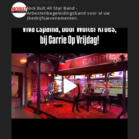
nickbultband
Nick Bult All Star Band -
Artiestenbegeleidingsband voor al uw
(bedrijfs)evenementen.