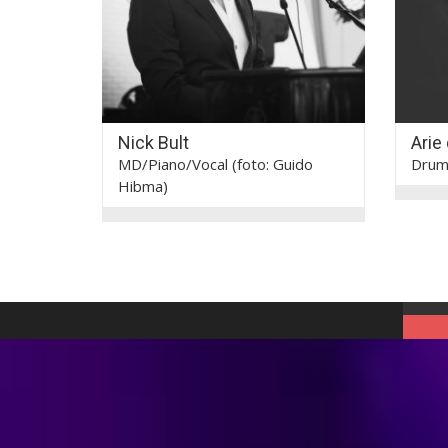
Nick Bult
Arie
MD/Piano/Vocal (foto: Guido
Drum
Hibma)