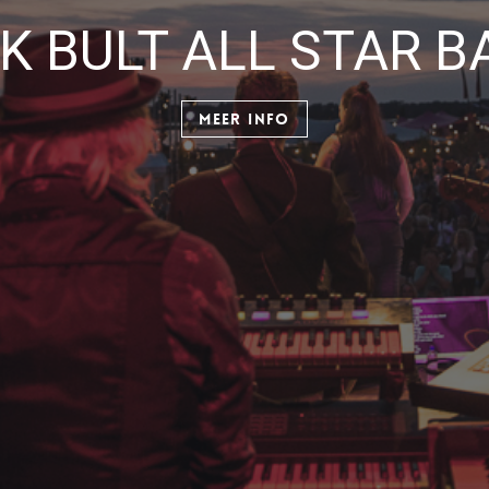
K BULT ALL STAR 
MEER INFO