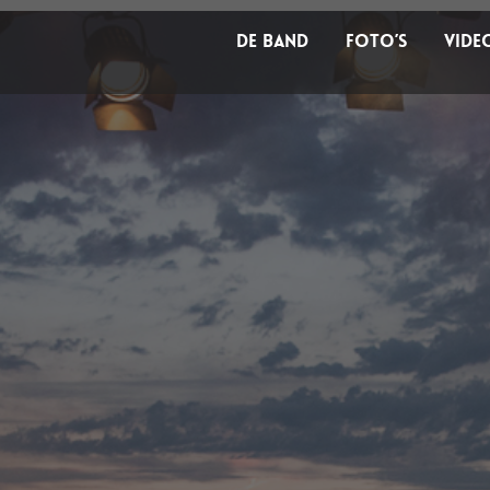
DE BAND
FOTO’S
VIDE