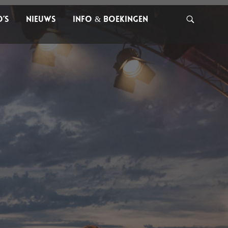
O’S
NIEUWS
INFO & BOEKINGEN