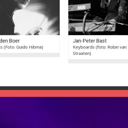
 den Boer
Jan-Peter Bast
s (Foto: Guido Hibma)
Keyboards (foto: Robin van
Straaten)