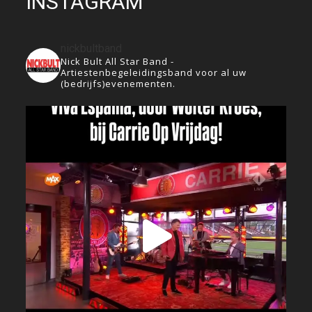
INSTAGRAM
nickbultband
Nick Bult All Star Band -
Artiestenbegeleidingsband voor al uw
(bedrijfs)evenementen.