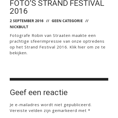
FOTO’S STRAND FESTIVAL
2016
2 SEPTEMBER 2016
GEEN CATEGORIE
NICKBULT
Fotografe
Robin van Straaten
maakte een
prachtige sfeerimpressie van onze optredens
op het Strand Festival 2016. Klik
hier
om ze te
bekijken.
Geef een reactie
Je e-mailadres wordt niet gepubliceerd.
Vereiste velden zijn gemarkeerd met
*