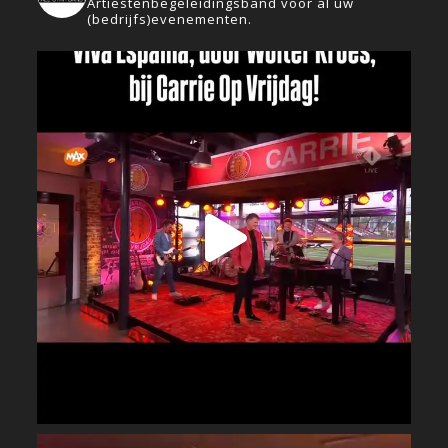
Artiestenbegeleidingsband voor al uw
(bedrijfs)evenementen.