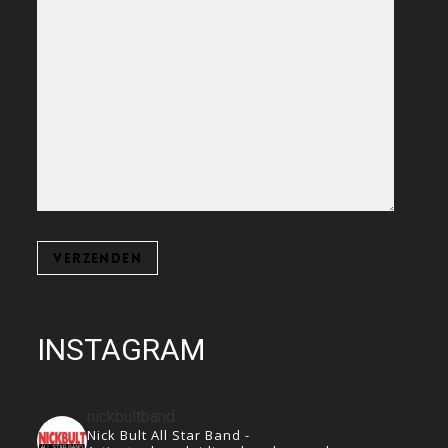
INSTAGRAM
nickbultband
Nick Bult All Star Band -