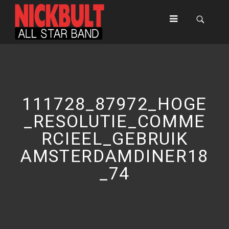
111728_87972_HOGE
_RESOLUTIE_COMME
RCIEEL_GEBRUIK
AMSTERDAMDINER18
_74