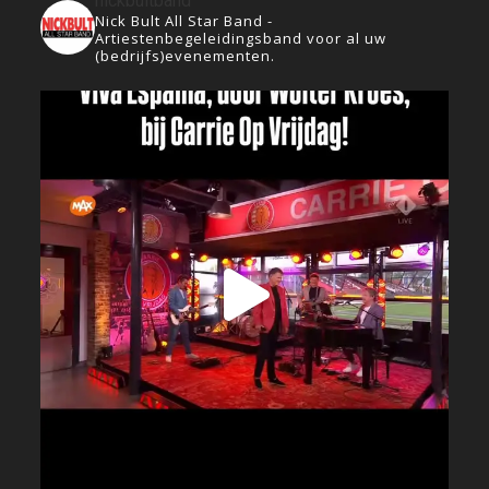
nickbultband
Nick Bult All Star Band -
Artiestenbegeleidingsband voor al uw
(bedrijfs)evenementen.