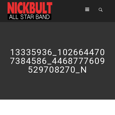
13335936_102664470
7384586_4468777609
529708270_N