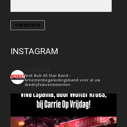
INSTAGRAM
nickbultband
Nick Bult All Star Band -
Artiestenbegeleidingsband voor al uw
(bedrijfs)evenementen.