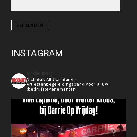
INSTAGRAM
nickbultband
Nick Bult All Star Band -
Artiestenbegeleidingsband voor al uw
(bedrijfs)evenementen.