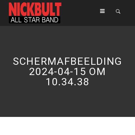
SCHERM­AFBEELDING
2024-04-15 OM
10.34.38