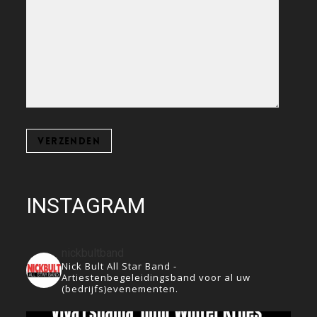
INSTAGRAM
nickbultband
Nick Bult All Star Band -
Artiestenbegeleidingsband voor al uw
(bedrijfs)evenementen.