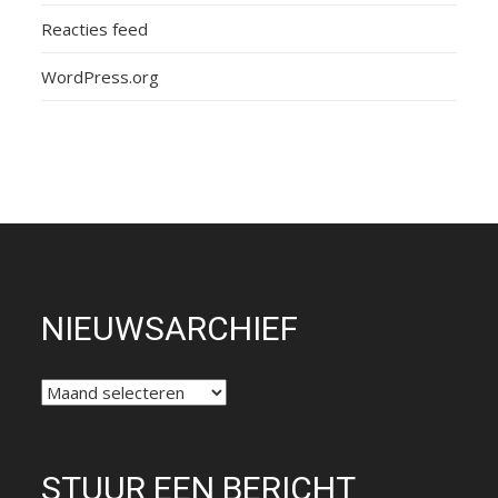
Reacties feed
WordPress.org
NIEUWSARCHIEF
NIEUWSARCHIEF
STUUR EEN BERICHT