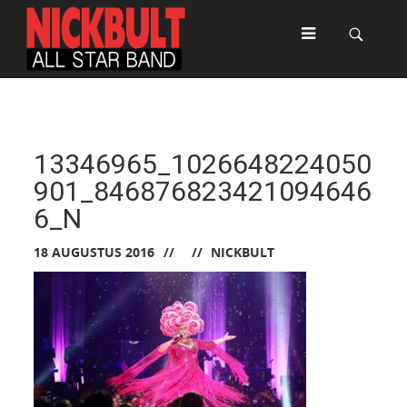
13346965_1026648224050
901_846876823421094646
6_N
18 AUGUSTUS 2016
NICKBULT