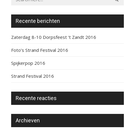
Recente berichten
Zaterdag 8-10 Dorpsfeest ‘t Zandt 2016
Foto’s Strand Festival 2016
Spijkerpop 2016
Strand Festival 2016
Recente reacties
Archieven