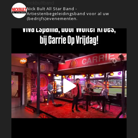
nickbultband
Nick Bult All Star Band -
Artiestenbegeleidingsband voor al uw
(bedrijfs)evenementen.