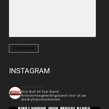
INSTAGRAM
nickbultband
Nick Bult All Star Band -
Artiestenbegeleidingsband voor al uw
(bedrijfs)evenementen.