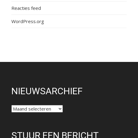
Reacties feed
WordPress.org
NIEUWSARCHIEF
NIEUWSARCHIEF
STUUR EEN BERICHT