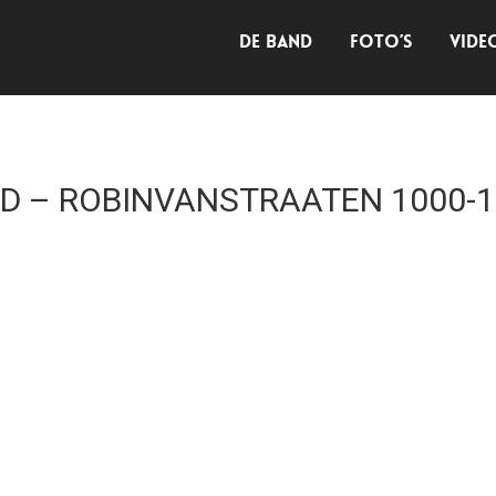
DE BAND
FOTO’S
VIDE
ND – ROBINVANSTRAATEN 1000-1