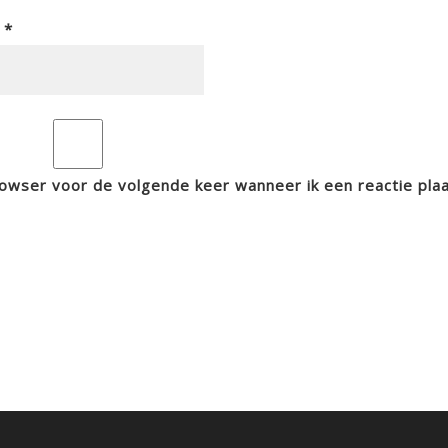
l
*
rowser voor de volgende keer wanneer ik een reactie plaa