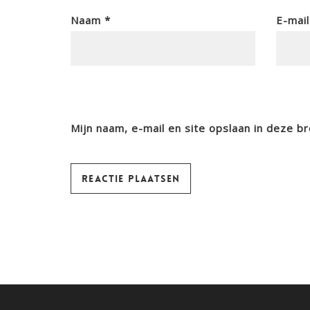
Naam
*
E-mai
Mijn naam, e-mail en site opslaan in deze b