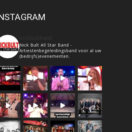
INSTAGRAM
nickbultband
Nick Bult All Star Band -
Artiestenbegeleidingsband voor al uw
(bedrijfs)evenementen.