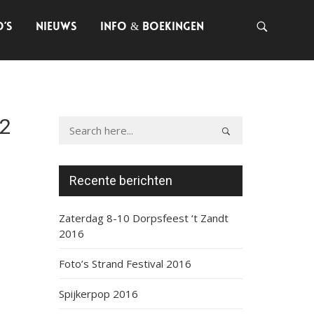
O’S
NIEUWS
INFO & BOEKINGEN
2
Recente berichten
Zaterdag 8-10 Dorpsfeest ‘t Zandt
2016
Foto’s Strand Festival 2016
Spijkerpop 2016