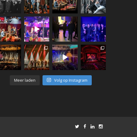
Meer laden
Volg op Instagram