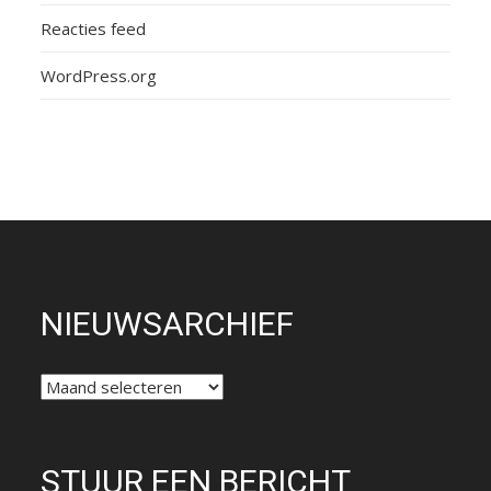
Reacties feed
WordPress.org
NIEUWSARCHIEF
NIEUWSARCHIEF
STUUR EEN BERICHT