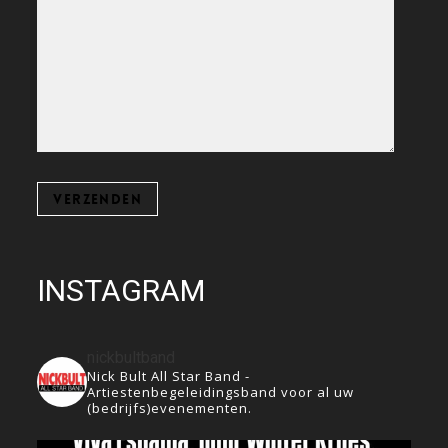
INSTAGRAM
nickbultband
Nick Bult All Star Band -
Artiestenbegeleidingsband voor al uw
(bedrijfs)evenementen.