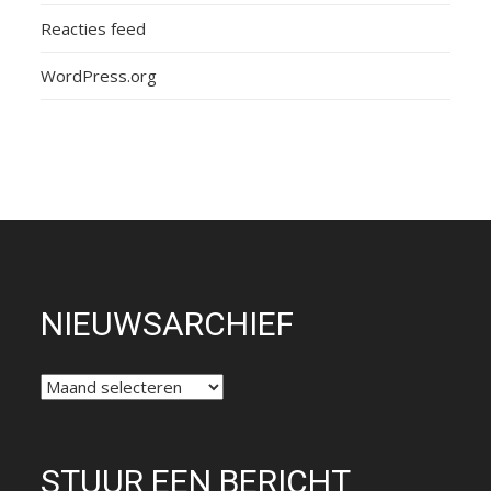
Reacties feed
WordPress.org
NIEUWSARCHIEF
NIEUWSARCHIEF
STUUR EEN BERICHT