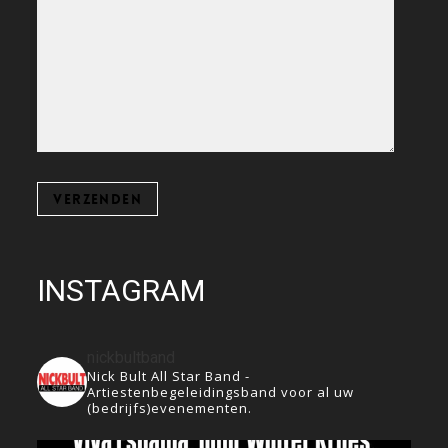
INSTAGRAM
nickbultband
Nick Bult All Star Band -
Artiestenbegeleidingsband voor al uw
(bedrijfs)evenementen.