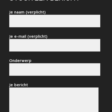
Je naam (verplicht)
Je e-mail (verplicht)
Onderwerp
Je bericht