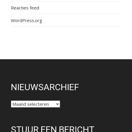
Reacties feed
WordPress.org
NIEUWSARCHIEF
NIEUWSARCHIEF
STUUR EEN BERICHT