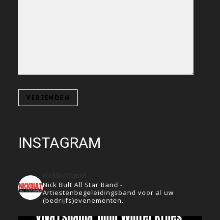
INSTAGRAM
nickbultband
Nick Bult All Star Band -
Artiestenbegeleidingsband voor al uw
(bedrijfs)evenementen.