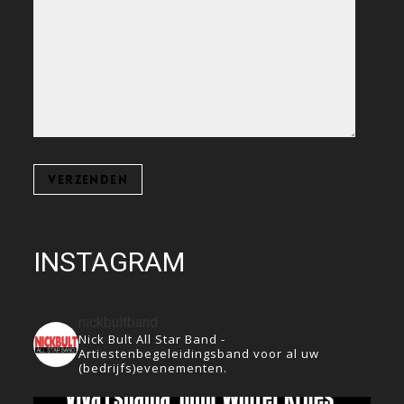
INSTAGRAM
nickbultband
Nick Bult All Star Band -
Artiestenbegeleidingsband voor al uw
(bedrijfs)evenementen.