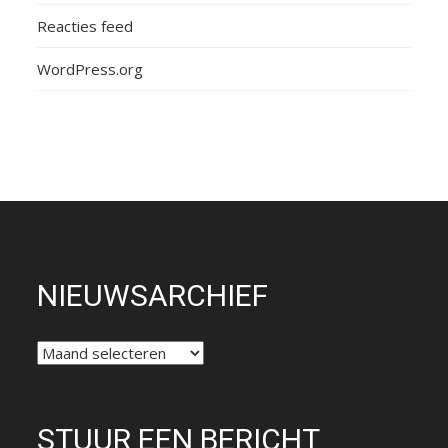
Reacties feed
WordPress.org
NIEUWSARCHIEF
NIEUWSARCHIEF
STUUR EEN BERICHT