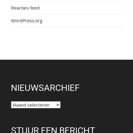
Reacties feed
WordPress.org
NIEUWSARCHIEF
NIEUWSARCHIEF
STUUR EEN BERICHT