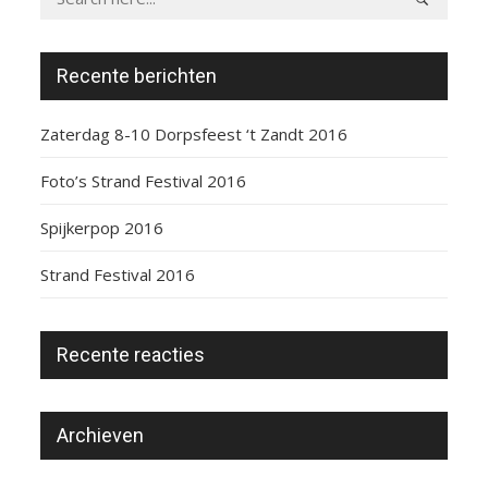
Recente berichten
Zaterdag 8-10 Dorpsfeest ‘t Zandt 2016
Foto’s Strand Festival 2016
Spijkerpop 2016
Strand Festival 2016
Recente reacties
Archieven