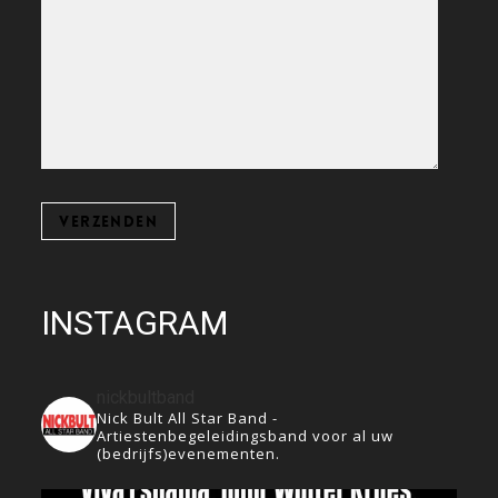
INSTAGRAM
nickbultband
Nick Bult All Star Band -
Artiestenbegeleidingsband voor al uw
(bedrijfs)evenementen.