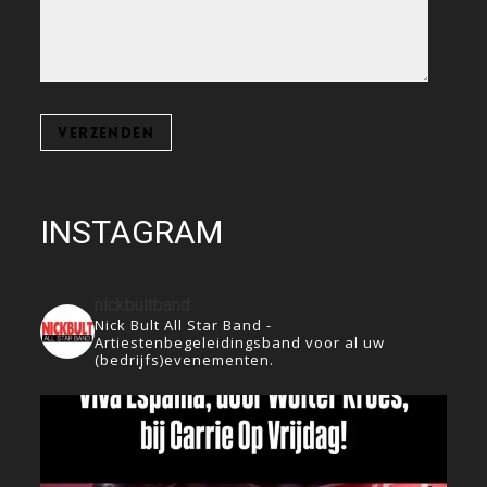
INSTAGRAM
nickbultband
Nick Bult All Star Band -
Artiestenbegeleidingsband voor al uw
(bedrijfs)evenementen.