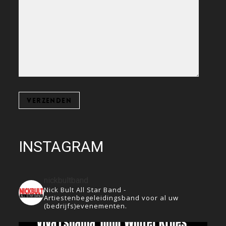
INSTAGRAM
nickbultband
Nick Bult All Star Band -
Artiestenbegeleidingsband voor al uw
(bedrijfs)evenementen.