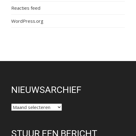
Reacties feed
WordPress.org
NIEUWSARCHIEF
NIEUWSARCHIEF
STUUR EEN BERICHT