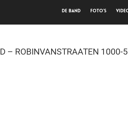
DE BAND
FOTO’S
VIDE
ND – ROBINVANSTRAATEN 1000-5