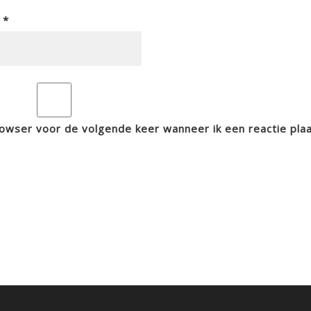
l
*
rowser voor de volgende keer wanneer ik een reactie plaa