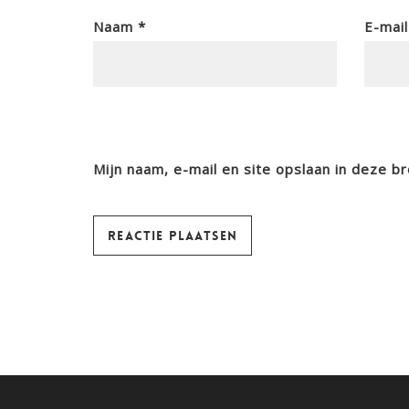
Naam
*
E-mai
Mijn naam, e-mail en site opslaan in deze b