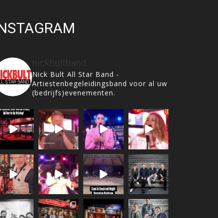
INSTAGRAM
nickbultband
Nick Bult All Star Band -
Artiestenbegeleidingsband voor al uw
(bedrijfs)evenementen.