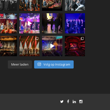
Meer laden
Volg op Instagram