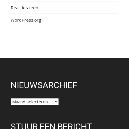
Reacties feed
WordPress.org
NIEUWSARCHIEF
NIEUWSARCHIEF
STUUR EEN BERICHT