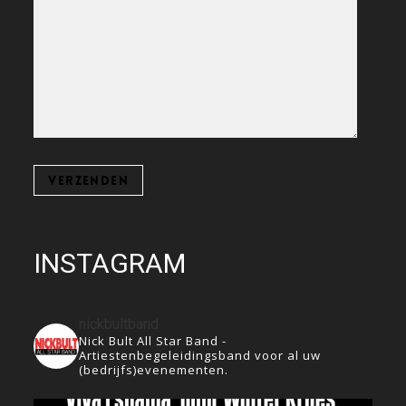
INSTAGRAM
nickbultband
Nick Bult All Star Band -
Artiestenbegeleidingsband voor al uw
(bedrijfs)evenementen.