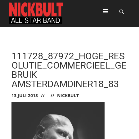
111728_87972_HOGE_RES
OLUTIE_COMMERCIEEL_GE
BRUIK
AMSTERDAMDINER18_83
13 JULI 2018
NICKBULT