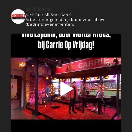
nickbultband
Nick Bult All Star Band -
Artiestenbegeleidingsband voor al uw
(bedrijfs)evenementen.