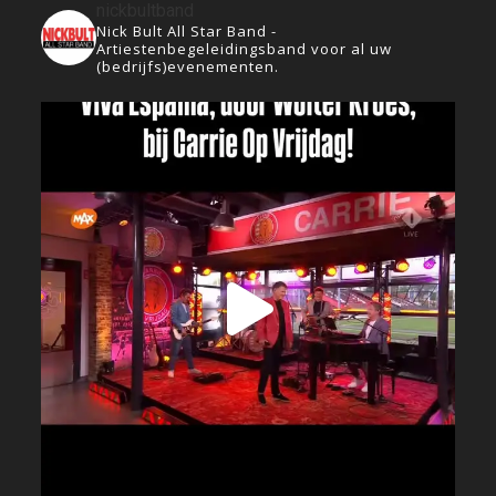
nickbultband
Nick Bult All Star Band -
Artiestenbegeleidingsband voor al uw
(bedrijfs)evenementen.