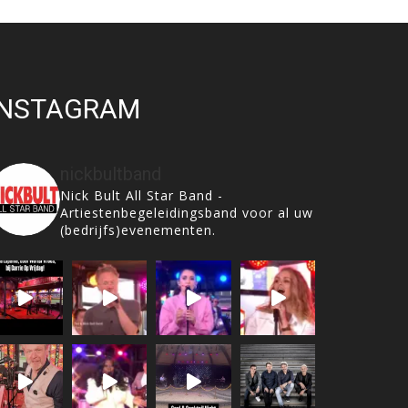
INSTAGRAM
nickbultband
Nick Bult All Star Band -
Artiestenbegeleidingsband voor al uw
(bedrijfs)evenementen.