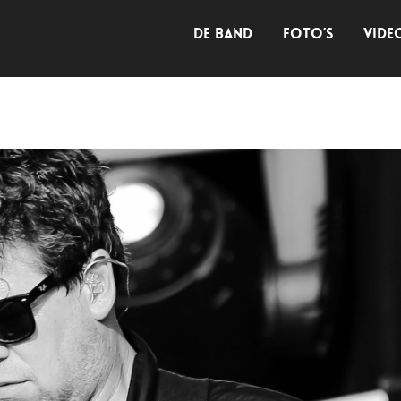
DE BAND
FOTO’S
VIDE