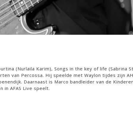
ina (Nurlaila Karim), Songs in the key of life (Sabrina S
rten van Percossa. Hij speelde met Waylon tijdes zijn A
enendijk. Daarnaast is Marco bandleider van de Kindere
n in AFAS Live speelt.