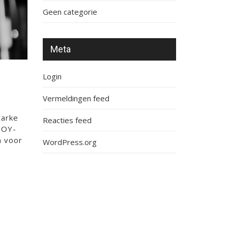
Geen categorie
Meta
Login
Vermeldingen feed
tarke
Reacties feed
HOY-
n voor
WordPress.org