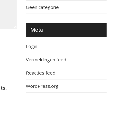
Geen categorie
Meta
Login
Vermeldingen feed
Reacties feed
WordPress.org
ts.