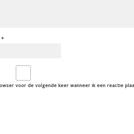
l
*
rowser voor de volgende keer wanneer ik een reactie plaa