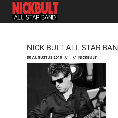
NICK BULT ALL STAR BA
30 AUGUSTUS 2016
NICKBULT