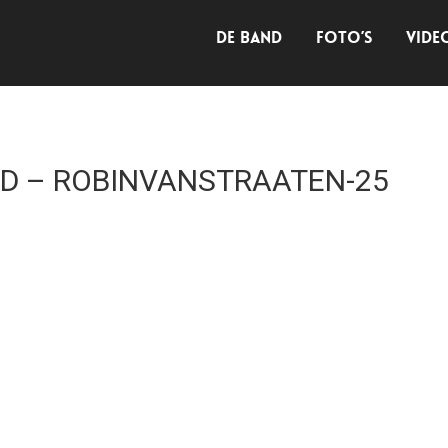
DE BAND
FOTO’S
VIDE
ND – ROBINVANSTRAATEN-25