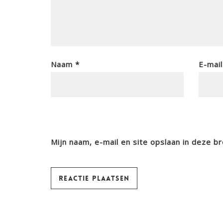
Naam
*
E-mai
Mijn naam, e-mail en site opslaan in deze b