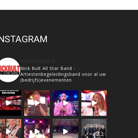
INSTAGRAM
nickbultband
Nick Bult All Star Band -
Artiestenbegeleidingsband voor al uw
(bedrijfs)evenementen.